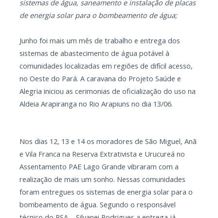
sistemas de água, saneamento e instalação de placas
de energia solar para o bombeamento de água;
Junho foi mais um mês de trabalho e entrega dos
sistemas de abastecimento de água potável à
comunidades localizadas em regiões de difícil acesso,
no Oeste do Pará. A caravana do Projeto Saúde e
Alegria iniciou as cerimonias de oficialização do uso na
Aldeia Arapiranga no Rio Arapiuns no dia 13/06.
Nos dias 12, 13 e 14 os moradores de São Miguel, Anã
e Vila Franca na Reserva Extrativista e Urucureá no
Assentamento PAE Lago Grande vibraram com a
realização de mais um sonho. Nessas comunidades
foram entregues os sistemas de energia solar para o
bombeamento de água. Segundo o responsável
técnico do PSA – Silvanei Rodrigues a entrega já