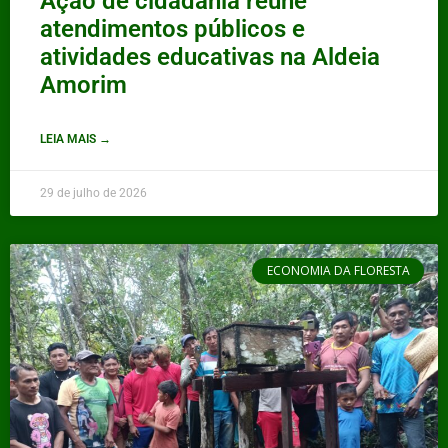
Ação de cidadania reúne
atendimentos públicos e
atividades educativas na Aldeia
Amorim
LEIA MAIS →
29 de julho de 2026
ECONOMIA DA FLORESTA