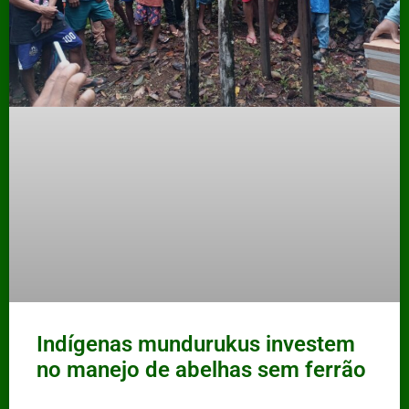
Indígenas mundurukus investem
no manejo de abelhas sem ferrão