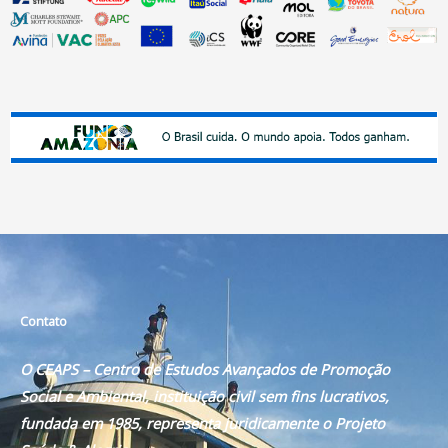
Contato
O CEAPS – Centro de Estudos Avançados de Promoção
Social e Ambiental, instituição civil sem fins lucrativos,
fundada em 1985, representa juridicamente o Projeto