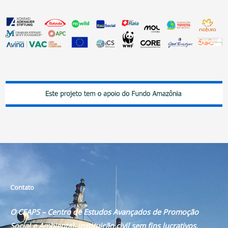
Contato
O CEAPS – Centro de Estudos Avançados de Promoção
Social e Ambiental, instituição civil sem fins lucrativos,