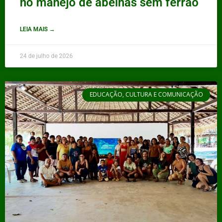
no manejo de abelhas sem ferrão
LEIA MAIS →
24 de julho de 2026
EDUCAÇÃO, CULTURA E COMUNICAÇÃO