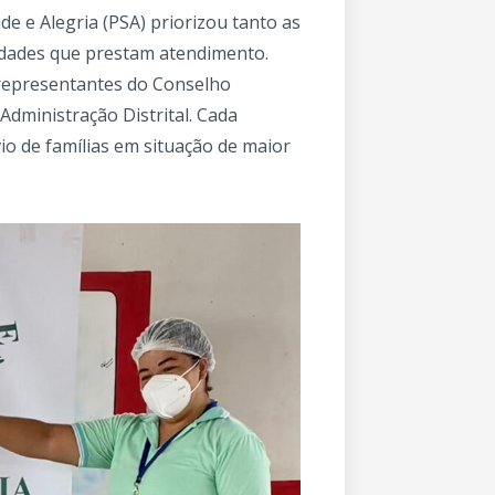
de e Alegria (PSA) priorizou tanto as
nidades que prestam atendimento.
 representantes do Conselho
dministração Distrital. Cada
o de famílias em situação de maior