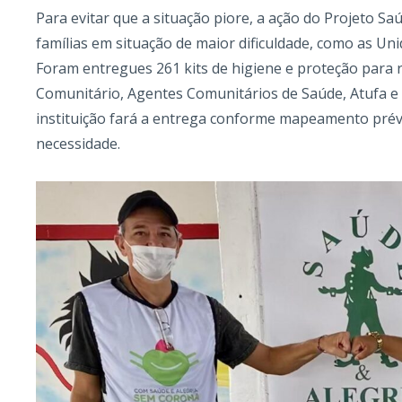
Para evitar que a situação piore, a ação do Projeto Saú
famílias em situação de maior dificuldade, como as U
Foram entregues 261 kits de higiene e proteção para
Comunitário, Agentes Comunitários de Saúde, Atufa e A
instituição fará a entrega conforme mapeamento prévi
necessidade.