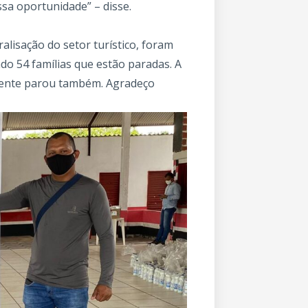
ssa oportunidade” – disse.
ralisação do setor turístico, foram
do 54 famílias que estão paradas. A
 gente parou também. Agradeço