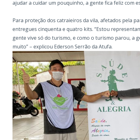
ajudar a cuidar um pouquinho, a gente fica feliz com e
Para proteção dos catraieiros da vila, afetados pela pa
entregues cinquenta e quatro kits. “Estou representan
gente vive só do turismo, e como o turismo parou, a
muito” – explicou Ederson Serrão da Atufa.