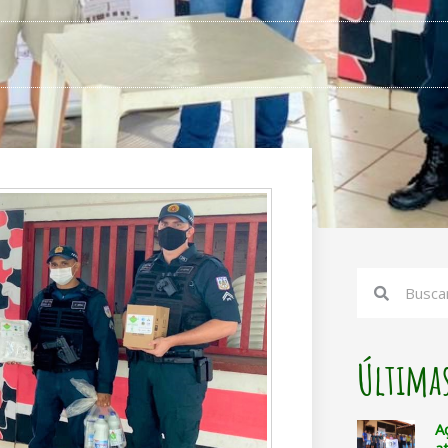
Search
Search
Últimas
A