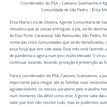
Coordenador do PSA – Caetano Scannavino e Ag
Comunidade de São Pedro – Érica Mari
Érica Maria Lira de Oliveira, Agente Comunitária de 
ressaltou que as cestas entregues à ela, serão desti
do Eixo Forte: Caranazal, São Raimundo, São Pedro, P
nome das cinco comunidades que serão beneficiadas,
essa força que tem sido dada. Esse mês está fazendo
de pandemia e agora num pico muito elevado. O vírus 
continuar lutando, levando proteção e prevenção às fa
Para o coordenador do PSA, Caetano Scannavino, a pa
importante para chegar até as famílias mais necessita
agradecimento, os nossos parabéns pelo trabalho her
num momento tão difícil como esse. A gente sabe das di
sabe que isso não resolve tudo, mas se pudermos au