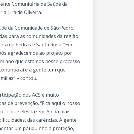
ente Comunitária de Saúde da
a Lira de Oliveira.
Saúde da Comunidade de São Pedro,
nadas para as comunidades da região
onta de Pedras e Santa Rosa. “Em
 nós agradecemos ao projeto por
 um ano que estamos nesse processo
continua aí e a gente tem que
mílias” – contou.
rticipação dos ACS é muito
das de prevenção. “Fica aqui o nosso
oico que eles fazem. Ainda mais
ficuldades, das carências. A gente
mentar um pouquinho a proteção,