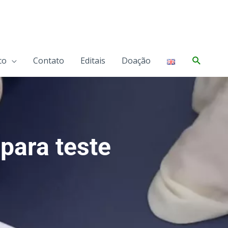
Pesqui
co
Contato
Editais
Doação
 para teste