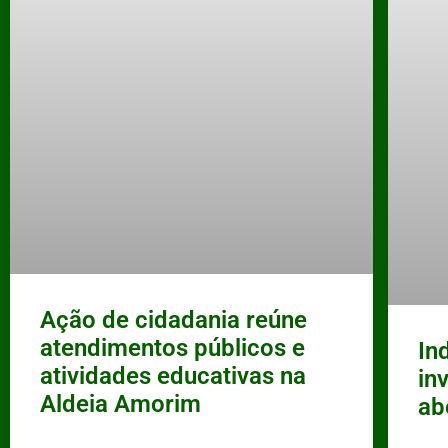
Ação de cidadania reúne
atendimentos públicos e
In
atividades educativas na
in
Aldeia Amorim
ab