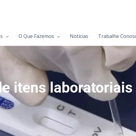
s
O Que Fazemos
Notícias
Trabalhe Conos
e itens laboratoriais