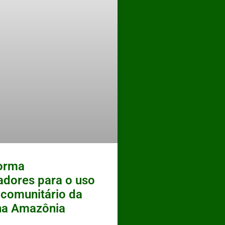
forma
cadores para o uso
 comunitário da
 na Amazônia