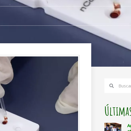
Search
Search
Últimas
A