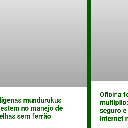
Oficina 
dígenas mundurukus
multipli
vestem no manejo de
seguro e
elhas sem ferrão
internet