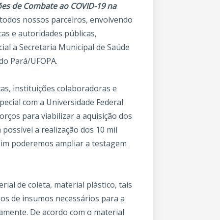
ões de Combate ao COVID-19 na
todos nossos parceiros, envolvendo
cas e autoridades públicas,
ial a Secretaria Municipal de Saúde
 do Pará/UFOPA.
as, instituições colaboradoras e
pecial com a Universidade Federal
rços para viabilizar a aquisição dos
possível a realização dos 10 mil
ssim poderemos ampliar a testagem
al de coleta, material plástico, tais
ipos de insumos necessários para a
damente. De acordo com o material