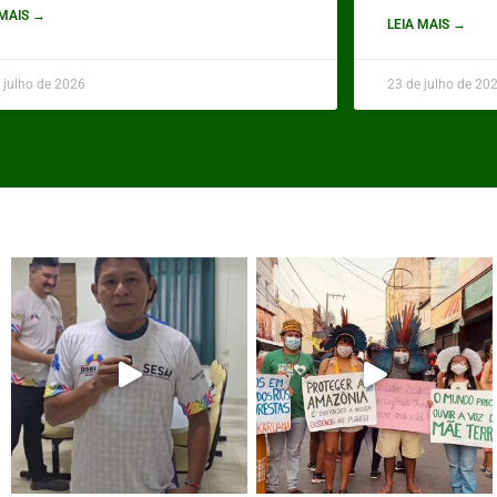
 MAIS →
LEIA MAIS →
 julho de 2026
23 de julho de 20