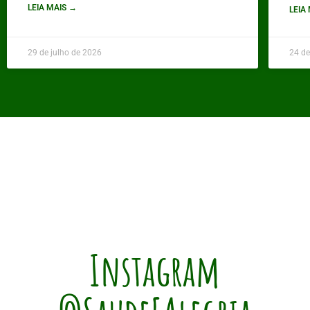
LEIA MAIS →
LEIA
29 de julho de 2026
24 de
Instagram