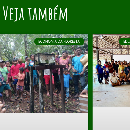
Veja também
ECONOMIA DA FLORESTA
EDU