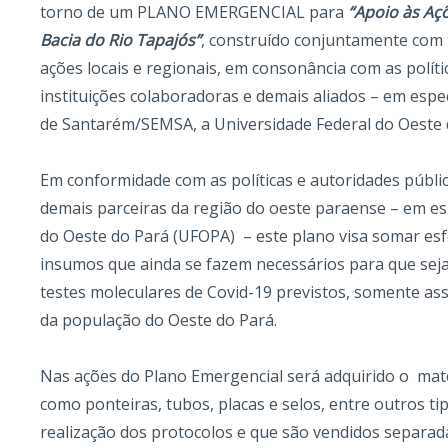
torno de um PLANO EMERGENCIAL para
“Apoio às Aç
Bacia do Rio Tapajós”
, construído conjuntamente com 
ações locais e regionais, em consonância com as políti
instituições colaboradoras e demais aliados – em espec
de Santarém/SEMSA, a Universidade Federal do Oeste
Em conformidade com as políticas e autoridades públic
demais parceiras da região do oeste paraense – em es
do Oeste do Pará (UFOPA) – este plano visa somar esfo
insumos que ainda se fazem necessários para que seja 
testes moleculares de Covid-19 previstos, somente a
da população do Oeste do Pará.
Nas ações do Plano Emergencial será adquirido o materi
como ponteiras, tubos, placas e selos, entre outros t
realização dos protocolos e que são vendidos separa