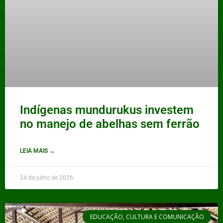
Indígenas mundurukus investem
no manejo de abelhas sem ferrão
LEIA MAIS →
24 de julho de 2026
EDUCAÇÃO, CULTURA E COMUNICAÇÃO