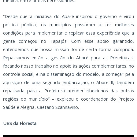
médica, entre outras necessidades.
“Desde que a iniciativa do Abaré inspirou o governo e virou
política pública, os municípios passaram a ter melhores
condições para implementar e replicar essa experiência que a
gente começou no Tapajós. Com esse apoio garantido,
entendemos que nossa missão foi de certa forma cumprida.
Repassamos então a gestão do Abaré para as Prefeituras,
focando nosso trabalho no apoio às ações complementares, no
controle social, e na disseminação do modelo, a começar pela
aquisição de uma segunda embarcação, o Abaré II, também
repassada para a Prefeitura atender ribeirinhos das outras
regiões do município“ – explicou o coordenador do Projeto
Saúde e Alegria, Caetano Scannavino.
UBS da Floresta