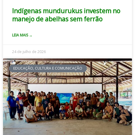
Indígenas mundurukus investem no
manejo de abelhas sem ferrão
LEIA MAIS →
24 de julho de 2026
EDUCAÇÃO, CULTURA E COMUNICAÇÃO