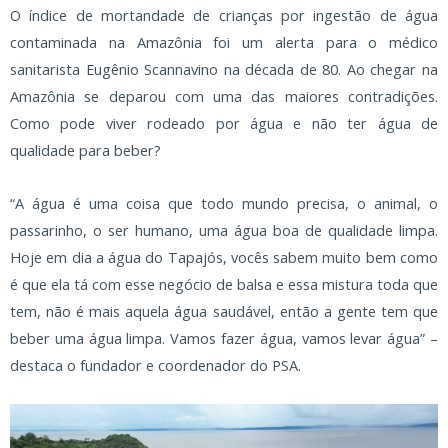
O índice de mortandade de crianças por ingestão de água
contaminada na Amazônia foi um alerta para o médico
sanitarista Eugênio Scannavino na década de 80. Ao chegar na
Amazônia se deparou com uma das maiores contradições.
Como pode viver rodeado por água e não ter água de
qualidade para beber?
“A água é uma coisa que todo mundo precisa, o animal, o
passarinho, o ser humano, uma água boa de qualidade limpa.
Hoje em dia a água do Tapajós, vocês sabem muito bem como
é que ela tá com esse negócio de balsa e essa mistura toda que
tem, não é mais aquela água saudável, então a gente tem que
beber uma água limpa. Vamos fazer água, vamos levar água” –
destaca o fundador e coordenador do PSA.