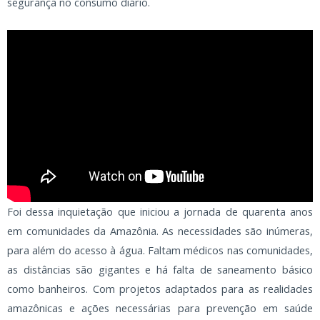
segurança no consumo diário.
Foi dessa inquietação que iniciou a jornada de quarenta anos
em comunidades da Amazônia. As necessidades são inúmeras,
para além do acesso à água. Faltam médicos nas comunidades,
as distâncias são gigantes e há falta de saneamento básico
como banheiros. Com projetos adaptados para as realidades
amazônicas e ações necessárias para prevenção em saúde