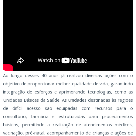
Ao longo desses 40 anos já realizou diversas ações com o
objetivo de proporcionar melhor qualidade de vida, garantindo
integração de esforços e aprimorando tecnologias, como as
Unidades Básicas da Saúde. As unidades destinadas às regiões
de difícil acesso são equipadas com recursos para o
consultório, farmácia e estruturadas para procedimentos
básicos, permitindo a realização de atendimentos médicos,
vacinação, pré-natal, acompanhamento de crianças e ações de