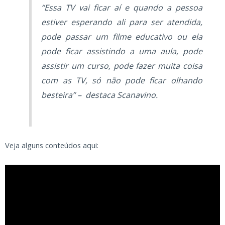
“Essa TV vai ficar aí e quando a pessoa
estiver esperando ali para ser atendida,
pode passar um filme educativo ou ela
pode ficar assistindo a uma aula, pode
assistir um curso, pode fazer muita coisa
com as TV, só não pode ficar olhando
besteira” – destaca Scanavino.
Veja alguns conteúdos aqui: