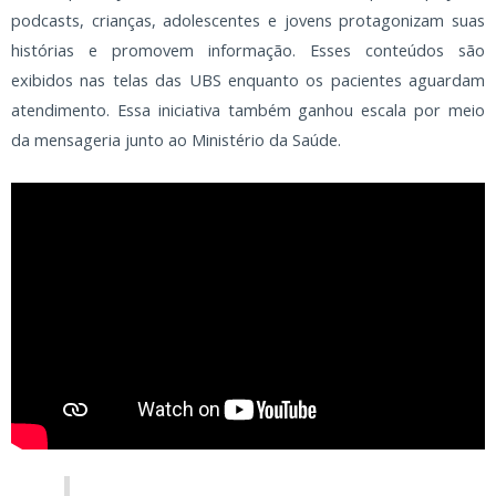
podcasts, crianças, adolescentes e jovens protagonizam suas
histórias e promovem informação. Esses conteúdos são
exibidos nas telas das UBS enquanto os pacientes aguardam
atendimento. Essa iniciativa também ganhou escala por meio
da mensageria junto ao Ministério da Saúde.