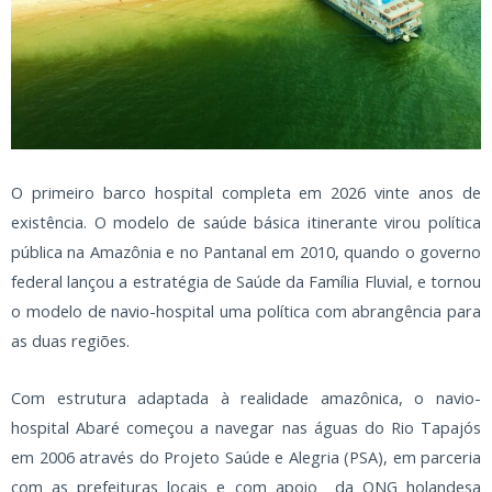
O primeiro barco hospital completa em 2026 vinte anos de
existência. O modelo de saúde básica itinerante virou política
pública na Amazônia e no Pantanal em 2010, quando o governo
federal lançou a estratégia de Saúde da Família Fluvial, e tornou
o modelo de navio-hospital uma política com abrangência para
as duas regiões.
Com estrutura adaptada à realidade amazônica, o navio-
hospital Abaré começou a navegar nas águas do Rio Tapajós
em 2006 através do Projeto Saúde e Alegria (PSA), em parceria
com as prefeituras locais e com apoio da ONG holandesa