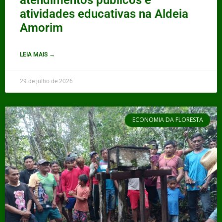
atendimentos públicos e
atividades educativas na Aldeia
Amorim
LEIA MAIS →
29 de julho de 2026
ECONOMIA DA FLORESTA