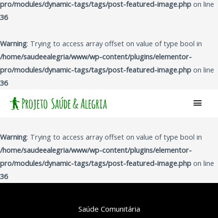
pro/modules/dynamic-tags/tags/post-featured-image.php
on line
36
Warning
: Trying to access array offset on value of type bool in
/home/saudeealegria/www/wp-content/plugins/elementor-
pro/modules/dynamic-tags/tags/post-featured-image.php
on line
36
Men
princ
Warning
: Trying to access array offset on value of type bool in
/home/saudeealegria/www/wp-content/plugins/elementor-
pro/modules/dynamic-tags/tags/post-featured-image.php
on line
36
Saúde Comunitária