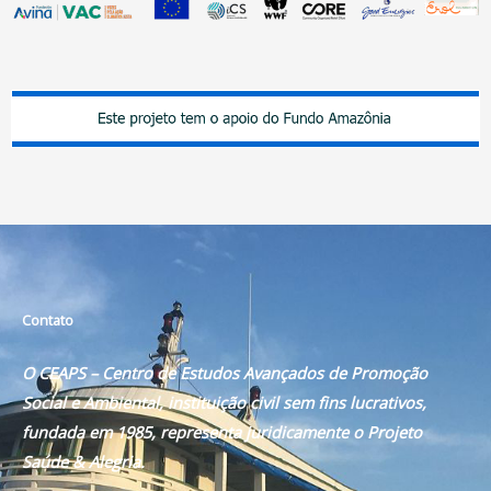
Contato
O CEAPS – Centro de Estudos Avançados de Promoção
Social e Ambiental, instituição civil sem fins lucrativos,
fundada em 1985, representa juridicamente o Projeto
Saúde & Alegria.