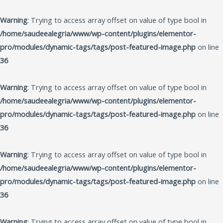
Ir
para
Warning
: Trying to access array offset on value of type bool in
o
/home/saudeealegria/www/wp-content/plugins/elementor-
conteúdo
pro/modules/dynamic-tags/tags/post-featured-image.php
on line
36
Warning
: Trying to access array offset on value of type bool in
/home/saudeealegria/www/wp-content/plugins/elementor-
pro/modules/dynamic-tags/tags/post-featured-image.php
on line
36
Warning
: Trying to access array offset on value of type bool in
/home/saudeealegria/www/wp-content/plugins/elementor-
pro/modules/dynamic-tags/tags/post-featured-image.php
on line
36
Warning
: Trying to access array offset on value of type bool in