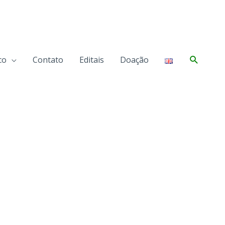
Pesqui
co
Contato
Editais
Doação