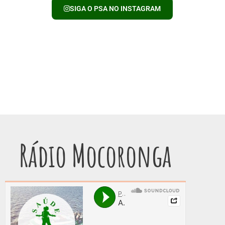
SIGA O PSA NO INSTAGRAM
Rádio Mocoronga