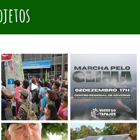
ojetos