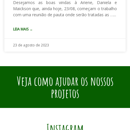
Desejamos as boas vindas à Ariene, Daniela e
Maickson que, ainda hoje, 23/08, começam o trabalho
com uma reunião de pauta onde serão tratadas as …
LEIA MAIS →
23 de agosto de 2023
Veja como ajudar os nossos
projetos
Instagram