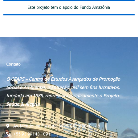
Contato
O CEAPS – Centro de Estudos Avançados de Promoção
Social e Ambiental, instituição civil sem fins lucrativos,
fundada em 1985, representa juridicamente o Projeto
Saúde & Alegria.
Av. Mendonça Furtado, 3979, CEP 68040-148
+55 93 99143 1091