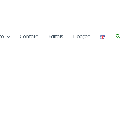
Pesqui
co
Contato
Editais
Doação