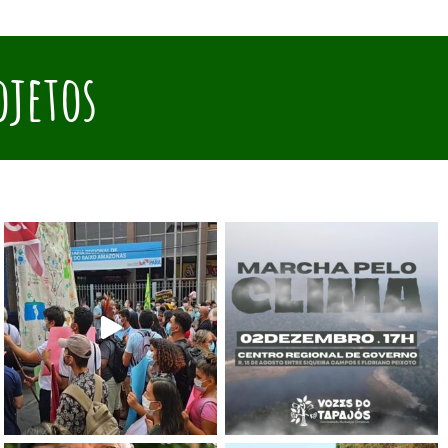
ojetos