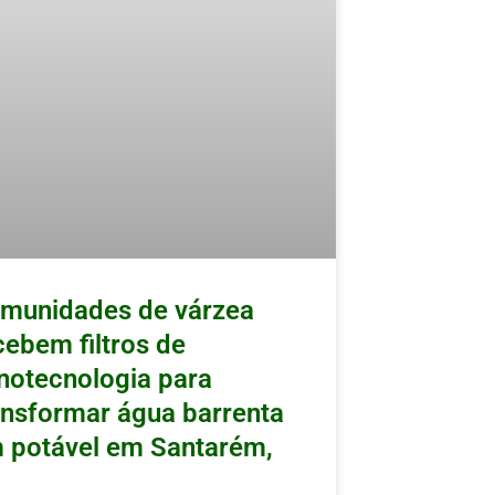
munidades de várzea
cebem filtros de
notecnologia para
ansformar água barrenta
 potável em Santarém,