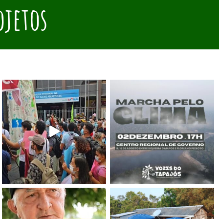
ojetos