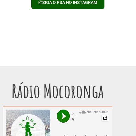
SIGA O PSA NO INSTAGRAM
Rádio Mocoronga