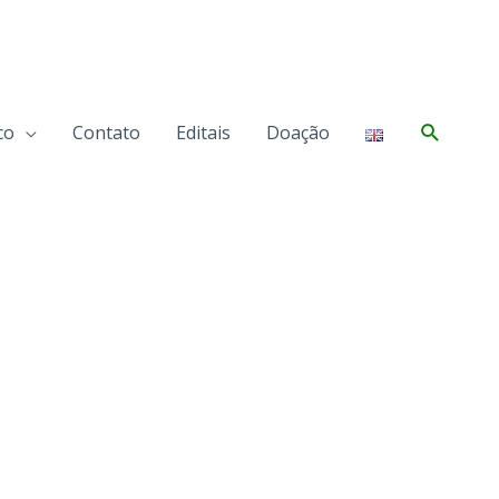
Pesqui
co
Contato
Editais
Doação