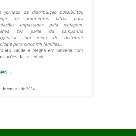
 jornada de distribuição possibilitou
rega de quinhentos filtros para
ulações impactadas pela estiagem.
ciativa faz parte da campanha
rgencial com meta de distribuir
ologia para cinco mil famílias
ojeto Saúde e Alegria em parceria com
nizações da sociedade
…
 MAIS →
e dezembro de 2024