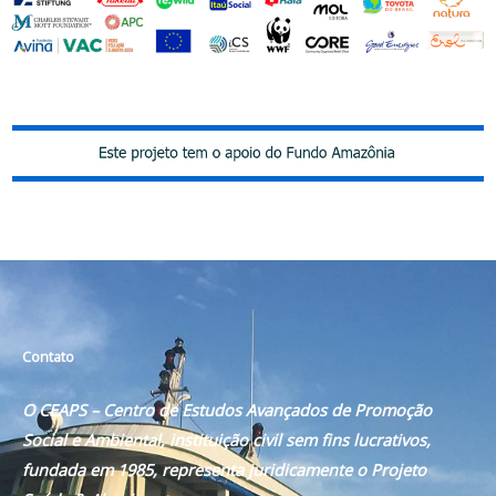
Contato
O CEAPS – Centro de Estudos Avançados de Promoção
Social e Ambiental, instituição civil sem fins lucrativos,
fundada em 1985, representa juridicamente o Projeto