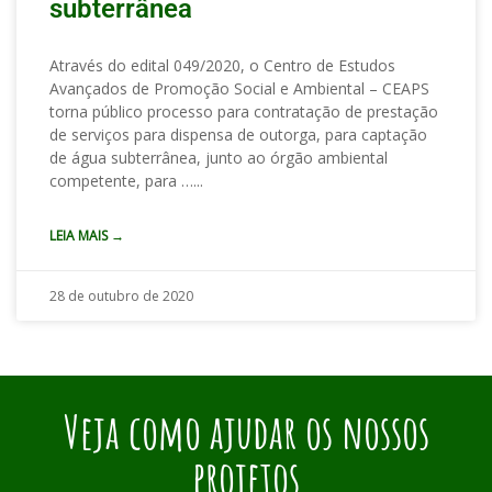
subterrânea
Através do edital 049/2020, o Centro de Estudos
Avançados de Promoção Social e Ambiental – CEAPS
torna público processo para contratação de prestação
de serviços para dispensa de outorga, para captação
de água subterrânea, junto ao órgão ambiental
competente, para …
LEIA MAIS →
28 de outubro de 2020
Veja como ajudar os nossos
projetos