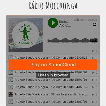
Rádio Mocoronga