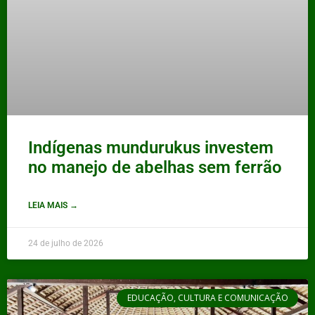
Indígenas mundurukus investem
no manejo de abelhas sem ferrão
LEIA MAIS →
24 de julho de 2026
EDUCAÇÃO, CULTURA E COMUNICAÇÃO