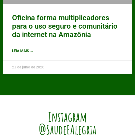
Oficina forma multiplicadores
para o uso seguro e comunitário
da internet na Amazônia
LEIA MAIS →
23 de julho de 2026
Instagram
@SaudeEAlegria