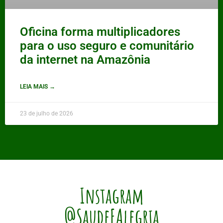
Oficina forma multiplicadores
para o uso seguro e comunitário
da internet na Amazônia
LEIA MAIS →
23 de julho de 2026
Instagram
@SaudeEAlegria