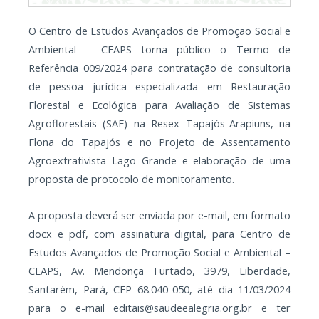
O Centro de Estudos Avançados de Promoção Social e
Ambiental – CEAPS torna público o Termo de
Referência 009/2024 para contratação de consultoria
de pessoa jurídica especializada em Restauração
Florestal e Ecológica para Avaliação de Sistemas
Agroflorestais (SAF) na Resex Tapajós-Arapiuns, na
Flona do Tapajós e no Projeto de Assentamento
Agroextrativista Lago Grande e elaboração de uma
proposta de protocolo de monitoramento.
A proposta deverá ser enviada por e-mail, em formato
docx e pdf, com assinatura digital, para Centro de
Estudos Avançados de Promoção Social e Ambiental –
CEAPS, Av. Mendonça Furtado, 3979, Liberdade,
Santarém, Pará, CEP 68.040-050, até dia 11/03/2024
para o e-mail editais@saudeealegria.org.br e ter