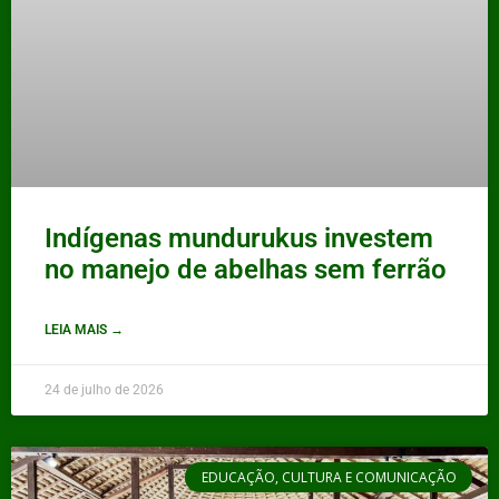
Indígenas mundurukus investem
no manejo de abelhas sem ferrão
LEIA MAIS →
24 de julho de 2026
EDUCAÇÃO, CULTURA E COMUNICAÇÃO