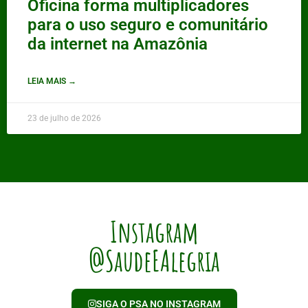
Oficina forma multiplicadores
para o uso seguro e comunitário
da internet na Amazônia
LEIA MAIS →
23 de julho de 2026
Instagram
@SaudeEAlegria
SIGA O PSA NO INSTAGRAM