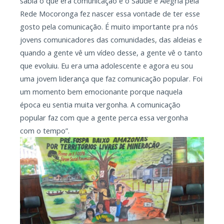
sabia o que era comunicação e o Saúde e Alegria pela
Rede Mocoronga fez nascer essa vontade de ter esse
gosto pela comunicação. É muito importante pra nós
jovens comunicadores das comunidades, das aldeias e
quando a gente vê um vídeo desse, a gente vê o tanto
que evoluiu. Eu era uma adolescente e agora eu sou
uma jovem liderança que faz comunicação popular. Foi
um momento bem emocionante porque naquela
época eu sentia muita vergonha. A comunicação
popular faz com que a gente perca essa vergonha
com o tempo”.