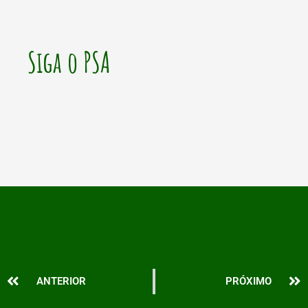
Siga o PSA
Prev
N
ANTERIOR
PRÓXIMO