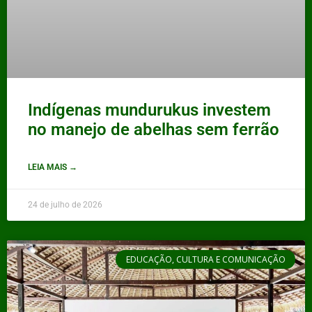
Indígenas mundurukus investem
no manejo de abelhas sem ferrão
LEIA MAIS →
24 de julho de 2026
EDUCAÇÃO, CULTURA E COMUNICAÇÃO