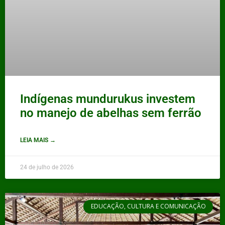
Indígenas mundurukus investem
no manejo de abelhas sem ferrão
LEIA MAIS →
24 de julho de 2026
EDUCAÇÃO, CULTURA E COMUNICAÇÃO