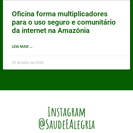
Oficina forma multiplicadores
para o uso seguro e comunitário
da internet na Amazônia
LEIA MAIS →
23 de julho de 2026
Instagram
@SaudeEAlegria