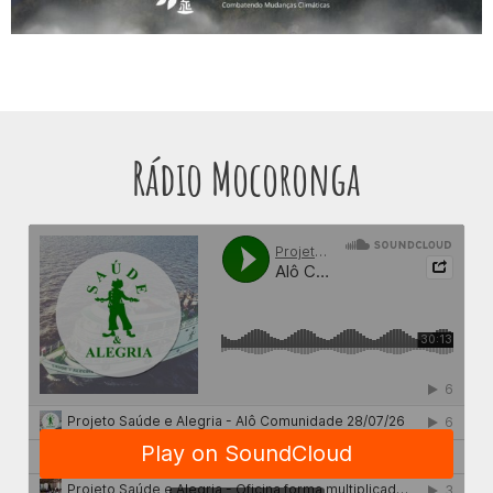
Rádio Mocoronga