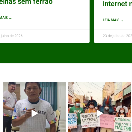
elhas sem ferrão
internet
 MAIS →
LEIA MAIS →
 julho de 2026
23 de julho de 20