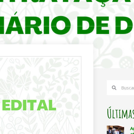
Search
Search
Últimas
A