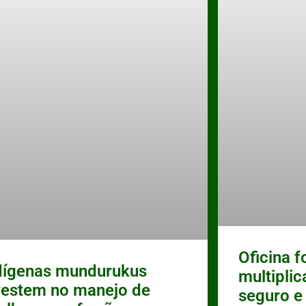
Oficina 
dígenas mundurukus
multipli
vestem no manejo de
seguro e