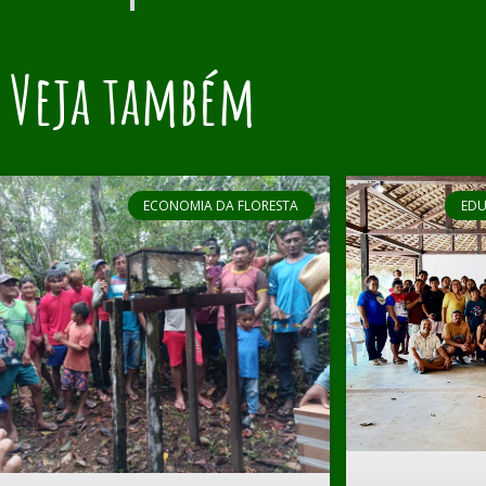
Veja também
ECONOMIA DA FLORESTA
EDU