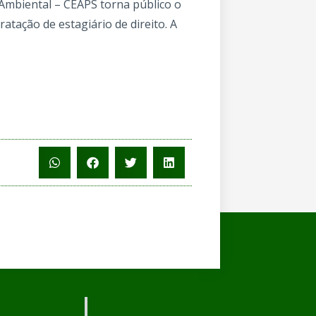
Ambiental – CEAPS torna público o
tação de estagiário de direito. A