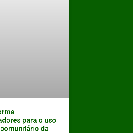
forma
cadores para o uso
 comunitário da