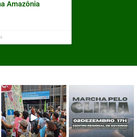
 na Amazônia
26