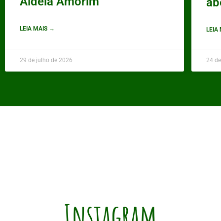
Aldeia Amorim
ab
LEIA MAIS →
LEIA
29 de julho de 2026
24 de
Instagram