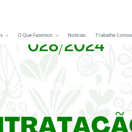
s
O Que Fazemos
Notícias
Trabalhe Conos
a contratação de est