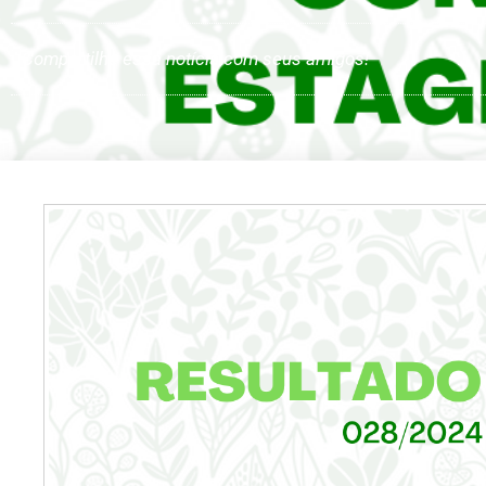
Compartilhe essa notícia com seus amigos!