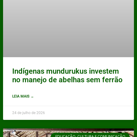
Indígenas mundurukus investem
no manejo de abelhas sem ferrão
LEIA MAIS →
24 de julho de 2026
EDUCAÇÃO, CULTURA E COMUNICAÇÃO