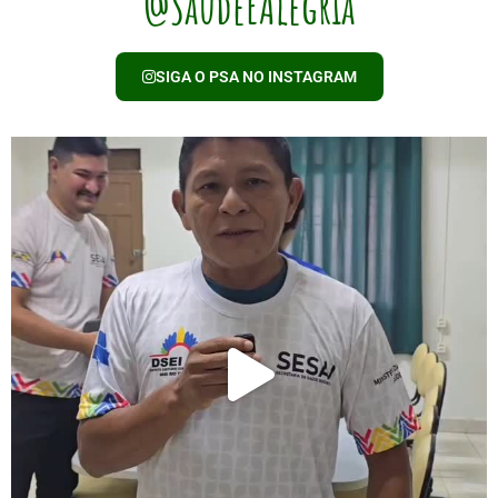
@SaudeEAlegria
SIGA O PSA NO INSTAGRAM