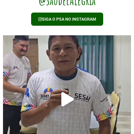
@SaudeEAlegria
SIGA O PSA NO INSTAGRAM