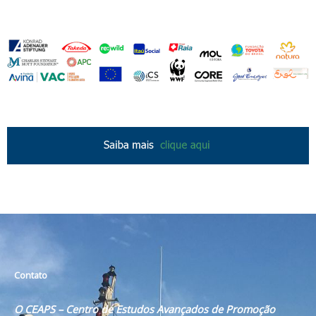
Contato
O CEAPS – Centro de Estudos Avançados de Promoção