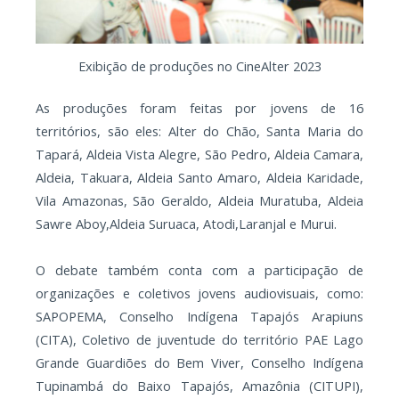
Exibição de produções no CineAlter 2023
As produções foram feitas por jovens de 16
territórios, são eles: Alter do Chão, Santa Maria do
Tapará, Aldeia Vista Alegre, São Pedro, Aldeia Camara,
Aldeia, Takuara, Aldeia Santo Amaro, Aldeia Karidade,
Vila Amazonas, São Geraldo, Aldeia Muratuba, Aldeia
Sawre Aboy,Aldeia Suruaca, Atodi,Laranjal e Murui.
O debate também conta com a participação de
organizações e coletivos jovens audiovisuais, como:
SAPOPEMA, Conselho Indígena Tapajós Arapiuns
(CITA), Coletivo de juventude do território PAE Lago
Grande Guardiões do Bem Viver, Conselho Indígena
Tupinambá do Baixo Tapajós, Amazônia (CITUPI),