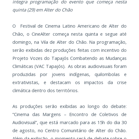
integra programação do evento que começa nesta
quinta (29) em Alter do Chão
O Festival de Cinema Latino Americano de Alter do
Chão, o CineAlter começa nesta quinta e segue até
domingo, na Vila de Alter do Chão. Na programação,
serão exibidas dez produções feitas com incentivo do
Projeto Vozes do Tapajós Combatendo as Mudanças
Climáticas (VAC Tapajós). As obras audiovisuais foram
produzidas por jovens indígenas, quilombolas e
extrativistas, e destacam os impactos da crise
climática dentro dos territórios.
As produções serão exibidas ao longo do debate:
“Cinema das Margens – Encontro de Coletivos de
Audiovisual”, que está marcado para as 15h do dia 30
de agosto, no Centro Comunitário de Alter do Chão.
Além da exibição, o momento será de debate sobre o