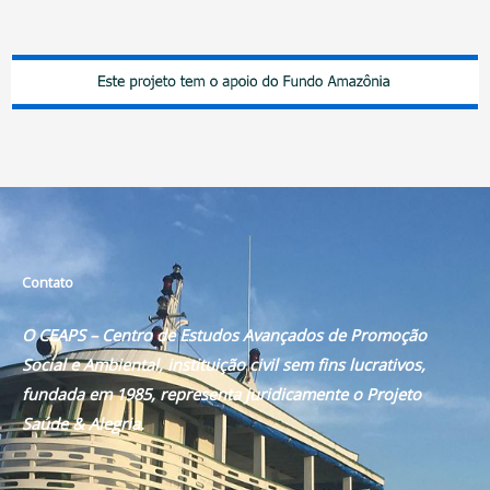
Contato
O CEAPS – Centro de Estudos Avançados de Promoção
Social e Ambiental, instituição civil sem fins lucrativos,
fundada em 1985, representa juridicamente o Projeto
Saúde & Alegria.