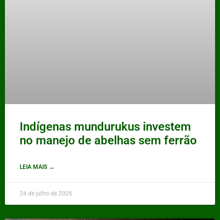
Indígenas mundurukus investem
no manejo de abelhas sem ferrão
LEIA MAIS →
24 de julho de 2026