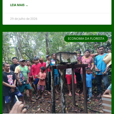
LEIA MAIS →
29 de julho de 2026
ECONOMIA DA FLORESTA