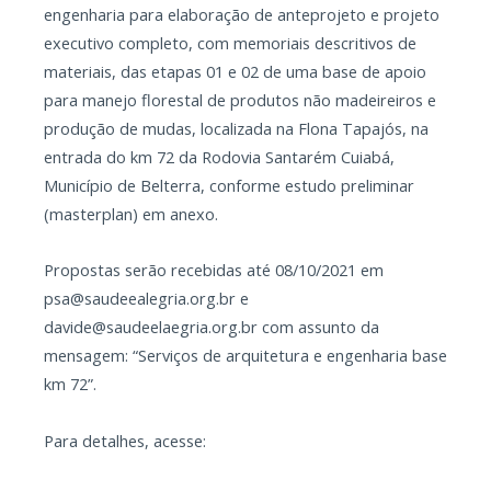
engenharia para elaboração de anteprojeto e projeto
executivo completo, com memoriais descritivos de
materiais, das etapas 01 e 02 de uma base de apoio
para manejo florestal de produtos não madeireiros e
produção de mudas, localizada na Flona Tapajós, na
entrada do km 72 da Rodovia Santarém Cuiabá,
Município de Belterra, conforme estudo preliminar
(masterplan) em anexo.
Propostas serão recebidas até 08/10/2021 em
psa@saudeealegria.org.br e
davide@saudeelaegria.org.br com assunto da
mensagem: “Serviços de arquitetura e engenharia base
km 72”.
Para detalhes, acesse: