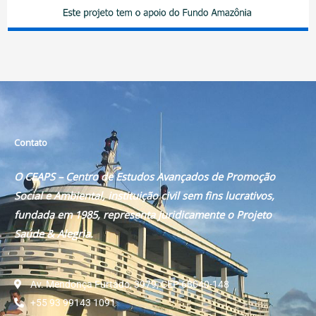
Contato
O CEAPS – Centro de Estudos Avançados de Promoção
Social e Ambiental, instituição civil sem fins lucrativos,
fundada em 1985, representa juridicamente o Projeto
Saúde & Alegria.
Av. Mendonça Furtado, 3979, CEP 68040-148
+55 93 99143 1091