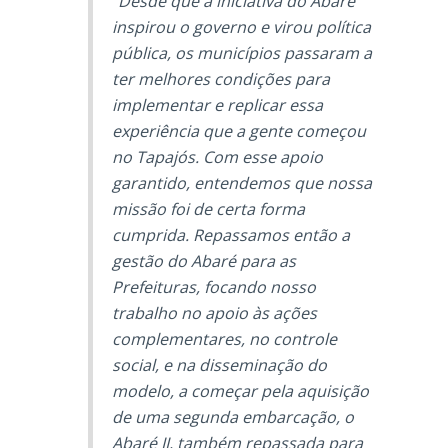
“Desde que a iniciativa do Abaré
inspirou o governo e virou política
pública, os municípios passaram a
ter melhores condições para
implementar e replicar essa
experiência que a gente começou
no Tapajós. Com esse apoio
garantido, entendemos que nossa
missão foi de certa forma
cumprida. Repassamos então a
gestão do Abaré para as
Prefeituras, focando nosso
trabalho no apoio às ações
complementares, no controle
social, e na disseminação do
modelo, a começar pela aquisição
de uma segunda embarcação, o
Abaré II, também repassada para