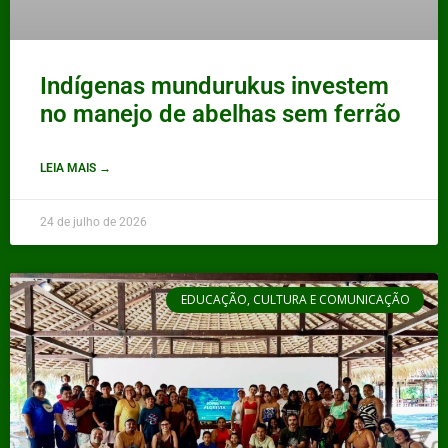
Indígenas mundurukus investem
no manejo de abelhas sem ferrão
LEIA MAIS →
24 de julho de 2026
EDUCAÇÃO, CULTURA E COMUNICAÇÃO