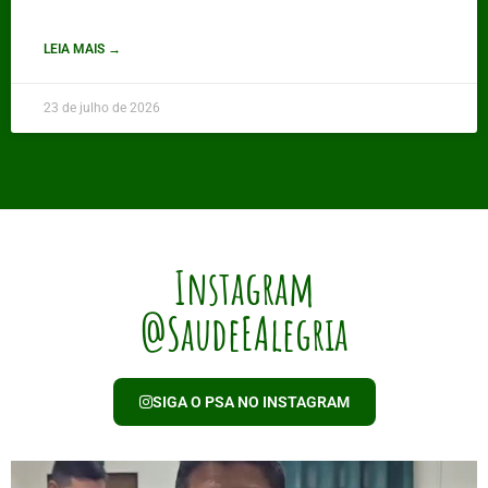
LEIA MAIS →
23 de julho de 2026
Instagram
@SaudeEAlegria
SIGA O PSA NO INSTAGRAM