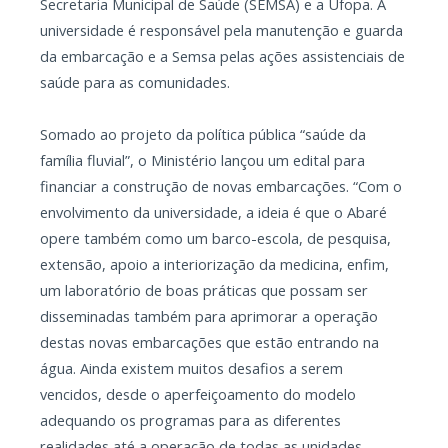
Secretaria Municipal de Saúde (SEMSA) e a Ufopa. A
universidade é responsável pela manutenção e guarda
da embarcação e a Semsa pelas ações assistenciais de
saúde para as comunidades.
Somado ao projeto da política pública “saúde da
família fluvial”, o Ministério lançou um edital para
financiar a construção de novas embarcações. “Com o
envolvimento da universidade, a ideia é que o Abaré
opere também como um barco-escola, de pesquisa,
extensão, apoio a interiorização da medicina, enfim,
um laboratório de boas práticas que possam ser
disseminadas também para aprimorar a operação
destas novas embarcações que estão entrando na
água. Ainda existem muitos desafios a serem
vencidos, desde o aperfeiçoamento do modelo
adequando os programas para as diferentes
realidades até a operação de todas as unidades