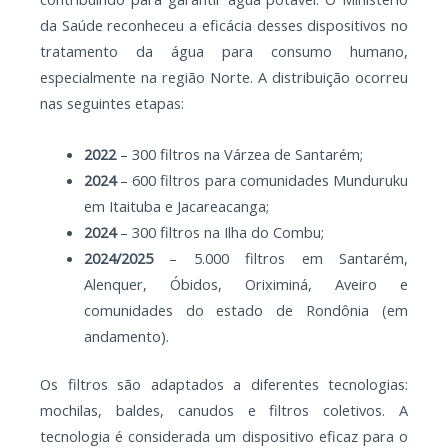
da Saúde reconheceu a eficácia desses dispositivos no
tratamento da água para consumo humano,
especialmente na região Norte. A distribuição ocorreu
nas seguintes etapas:
2022
– 300 filtros na Várzea de Santarém;
2024
– 600 filtros para comunidades Munduruku
em Itaituba e Jacareacanga;
2024
– 300 filtros na Ilha do Combu;
2024/2025
– 5.000 filtros em Santarém,
Alenquer, Óbidos, Oriximiná, Aveiro e
comunidades do estado de Rondônia (em
andamento).
Os filtros são adaptados a diferentes tecnologias:
mochilas, baldes, canudos e filtros coletivos. A
tecnologia é considerada um dispositivo eficaz para o