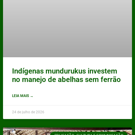
Indígenas mundurukus investem
no manejo de abelhas sem ferrão
LEIA MAIS →
24 de julho de 2026