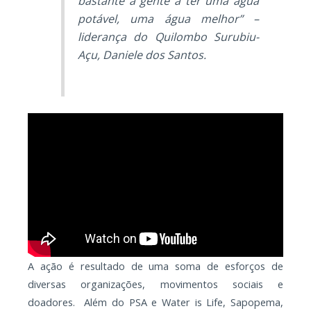
bastante a gente a ter uma água
potável, uma água melhor” –
liderança do Quilombo Surubiu-
Açu, Daniele dos Santos.
A ação é resultado de uma soma de esforços de
diversas organizações, movimentos sociais e
doadores. Além do PSA e Water is Life, Sapopema,