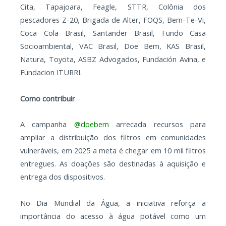
Cita, Tapajoara, Feagle, STTR, Colônia dos
pescadores Z-20, Brigada de Alter, FOQS, Bem-Te-Vi,
Coca Cola Brasil, Santander Brasil, Fundo Casa
Socioambiental, VAC Brasil, Doe Bem, KAS Brasil,
Natura, Toyota, ASBZ Advogados, Fundación Avina, e
Fundacion ITURRI.
Como contribuir
A campanha
@doebem
arrecada recursos para
ampliar a distribuição dos filtros em comunidades
vulneráveis, em 2025 a meta é chegar em 10 mil filtros
entregues. As doações são destinadas à aquisição e
entrega dos dispositivos.
No Dia Mundial da Água, a iniciativa reforça a
importância do acesso à água potável como um