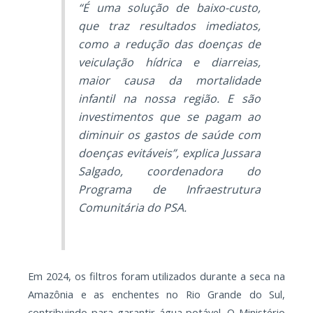
“É uma solução de baixo-custo,
que traz resultados imediatos,
como a redução das doenças de
veiculação hídrica e diarreias,
maior causa da mortalidade
infantil na nossa região. E são
investimentos que se pagam ao
diminuir os gastos de saúde com
doenças evitáveis”,
explica
Jussara
Salgado, coordenadora do
Programa de Infraestrutura
Comunitária do PSA.
Em 2024, os filtros foram utilizados durante a seca na
Amazônia e as enchentes no Rio Grande do Sul,
contribuindo para garantir água potável. O Ministério