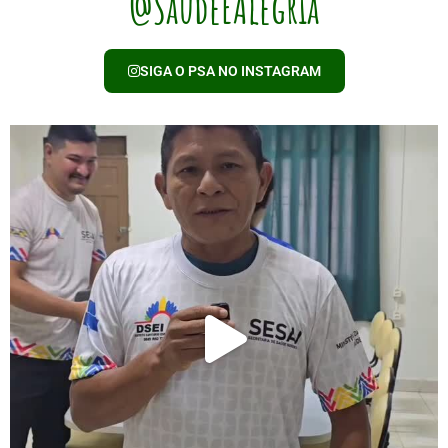
@SaudeEAlegria
SIGA O PSA NO INSTAGRAM