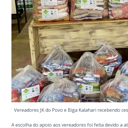
Vereadores JK do Povo e Biga Kalahari recebendo ces
A escolha do apoio aos vereadores foi feita devido a