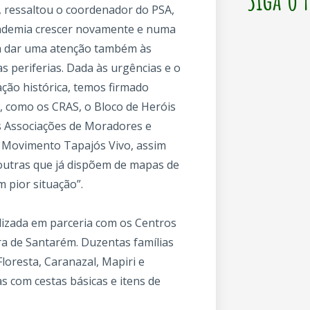
 ressaltou o coordenador do PSA,
andemia crescer novamente e numa
 a dar uma atenção também às
as periferias. Dada às urgências e o
ção histórica, temos firmado
, como os CRAS, o Bloco de Heróis
s Associações de Moradores e
 Movimento Tapajós Vivo, assim
 outras que já dispõem de mapas de
 pior situação”.
lizada em parceria com os Centros
ura de Santarém. Duzentas famílias
Floresta, Caranazal, Mapiri e
s com cestas básicas e itens de