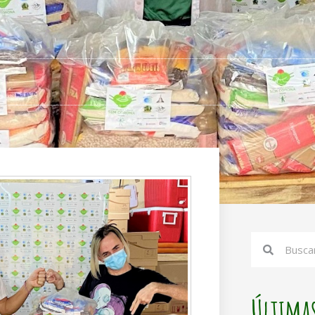
Search
Search
Últimas