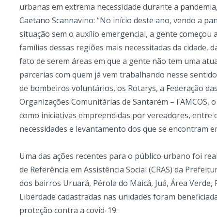
urbanas em extrema necessidade durante a pandemia,
Caetano Scannavino: “No início deste ano, vendo a p
situação sem o auxílio emergencial, a gente começou
famílias dessas regiões mais necessitadas da cidade, d
fato de serem áreas em que a gente não tem uma atua
parcerias com quem já vem trabalhando nesse sentido
de bombeiros voluntários, os Rotarys, a Federação da
Organizações Comunitárias de Santarém – FAMCOS, o
como iniciativas empreendidas por vereadores, entre
necessidades e levantamento dos que se encontram em
Uma das ações recentes para o público urbano foi rea
de Referência em Assistência Social (CRAS) da Prefeit
dos bairros Uruará, Pérola do Maicá, Juá, Área Verde, 
Liberdade cadastradas nas unidades foram beneficiada
proteção contra a covid-19.