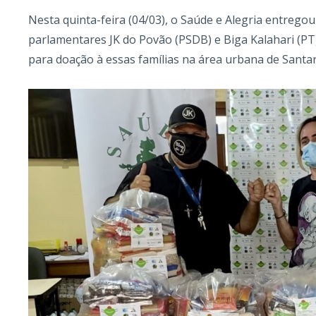
Nesta quinta-feira (04/03), o Saúde e Alegria entrego
parlamentares JK do Povão (PSDB) e Biga Kalahari (PT
para doação à essas famílias na área urbana de Santa