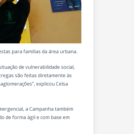
estas para famílias da área urbana.
ituação de vulnerabilidade social,
tregas são feitas diretamente às
 aglomerações”, explicou Celsa
 emergencial, a Campanha também
o de forma ágil e com base em