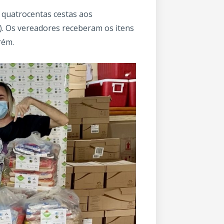
u quatrocentas cestas aos
). Os vereadores receberam os itens
rém.