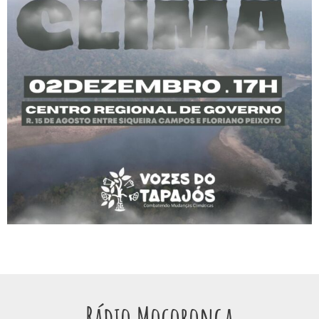
Rádio Mocoronga