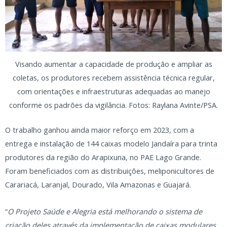
Visando aumentar a capacidade de produção e ampliar as
coletas, os produtores recebem assistência técnica regular,
com orientações e infraestruturas adequadas ao manejo
conforme os padrões da vigilância. Fotos: Raylana Avinte/PSA.
O trabalho ganhou ainda maior reforço em 2023, com a
entrega e instalação de 144 caixas modelo Jandaíra para trinta
produtores da região do Arapixuna, no PAE Lago Grande.
Foram beneficiados com as distribuições, meliponicultores de
Carariacá, Laranjal, Dourado, Vila Amazonas e Guajará.
“
O Projeto Saúde e Alegria está melhorando o sistema de
criação deles através da implementação de caixas modulares,