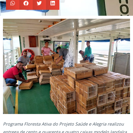
Programa Floresta Ativa do Projeto Saúde e Alegria realizou
entrega de cento e quarenta e quatro caixas modelo Jandaíra