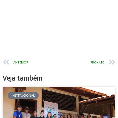
Prev
ANTERIOR
PRÓXIMO
Veja também
INSTITUCIONAL