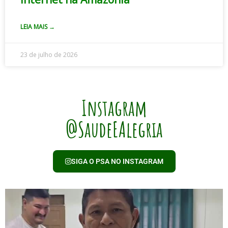
LEIA MAIS →
23 de julho de 2026
Instagram
@SaudeEAlegria
SIGA O PSA NO INSTAGRAM