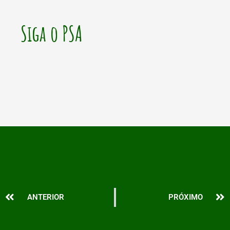
Siga o PSA
Prev
N
ANTERIOR
PRÓXIMO