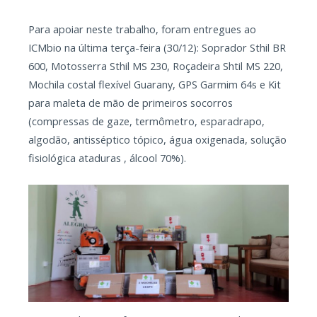
Para apoiar neste trabalho, foram entregues ao
ICMbio na última terça-feira (30/12): Soprador Sthil BR
600, Motosserra Sthil MS 230, Roçadeira Shtil MS 220,
Mochila costal flexível Guarany, GPS Garmim 64s e Kit
para maleta de mão de primeiros socorros
(compressas de gaze, termômetro, esparadrapo,
algodão, antisséptico tópico, água oxigenada, solução
fisiológica ataduras , álcool 70%).