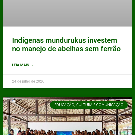
Indígenas mundurukus investem
no manejo de abelhas sem ferrão
LEIA MAIS →
24 de julho de 2026
EDUCAÇÃO, CULTURA E COMUNICAÇÃO